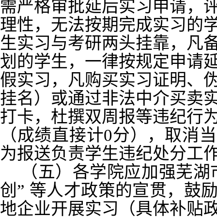
需严格审批延后实习申请，
理性，无法按期完成实习的
生实习与考研两头挂靠，凡
划的学生，一律按规定申请
假实习，凡购买实习证明、
挂名）或通过非法中介买卖
打卡，杜撰双周报等违纪行
（成绩直接计0分），取消
为报送负责学生违纪处分工
（五）各学院应加强芜湖市
创” 等人才政策的宣贯，鼓
地企业开展实习（具体补贴