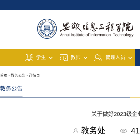
学生
教师
管理人员
首页
>
教务公告
>
详情页
教务公告
关于做好2023级
教务处
41