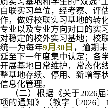
质实习基地和学生的“双选”
自联实习单位，经考察、评
作，做好校联实习基地的转
专业以及专业方向对口的实
对稳定的校外实习基地；校
统一为每年
9月30日
，逾期未
延至下一年度集中认定；各
开展基地日常维护，常态化
整基地存续、停用、新增等
信息化管理。
（二）根据《关于2026
项的通知》（教字〔2026