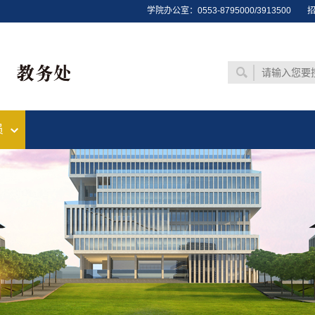
学院办公室：0553-8795000/3913500
招
员