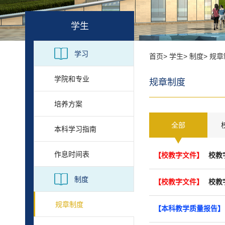
学生
学习
首页
>
学生
>
制度
>
规章
学院和专业
规章制度
培养方案
全部
本科学习指南
作息时间表
【校教字文件】
制度
【校教字文件】
校教
规章制度
【本科教学质量报告】