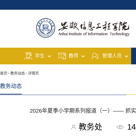
学生
教师
管理人员
首页
>
教务动态
>
详情页
教务动态
2026年夏季小学期系列报道（一）—— 抓
教务处
14