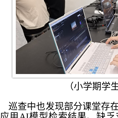
（小学期学
巡查中也发现部分课堂存
应用AI模型检索结果
、缺乏