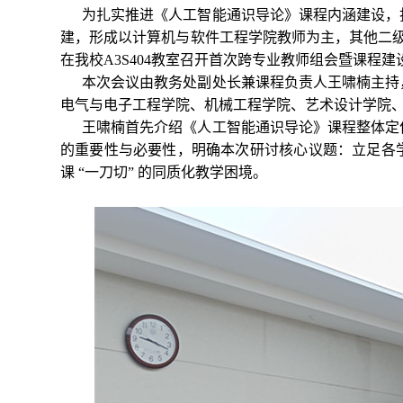
为扎实推进《人工智能通识导论》课程内涵建设，
建，形成以计算机与软件工程学院教师为主，其他二级学
在我校A3S404教室召开首次跨专业教师组会暨课程
本次会议由教务处副处长兼课程负责人王啸楠主持
电气与电子工程学院、机械工程学院、艺术设计学院
王啸楠首先介绍《人工智能通识导论》课程整体定
的重要性与必要性，明确本次研讨核心议题：立足各
课 “一刀切” 的同质化教学困境。