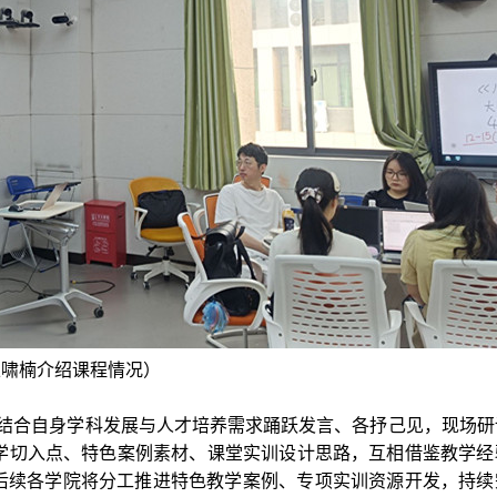
王啸楠介绍课程情况）
结合自身学科发展与人才培养需求踊跃发言、各抒己见，现场研
教学切入点、特色案例素材、课堂实训设计思路，互相借鉴教学经
后续各学院将分工推进特色教学案例、专项实训资源开发，持续