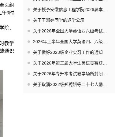
牵头组
关于授予安徽信息工程学院2026届本科毕业生学士学位的决定
上午9时
关于于淑婷同学的退学公示
学院、
关于2026年全国大学英语四六级考试及英语专业四级考试期间教学场所封闭管理的通知
2026年上半年全国大学英语四、六级考试口语考试考生须知
时教学
破通识
关于做好2023级企业实习工作的通知
关于2026年第三届大学生英语竞赛获奖名单的公示
关于2026年专升本考试教学场所封闭管理的通知
关于取消2022级郑菀妍等二十七人励志计划资格的公告