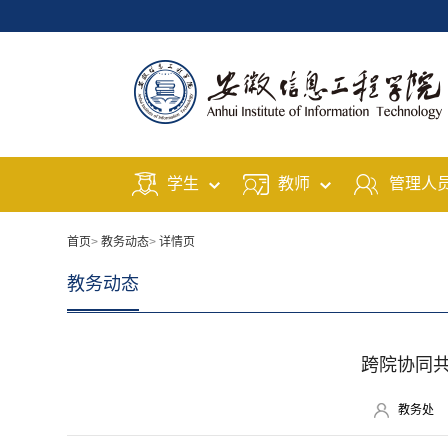
学生
教师
管理人
首页
>
教务动态
>
详情页
教务动态
跨院协同
教务处