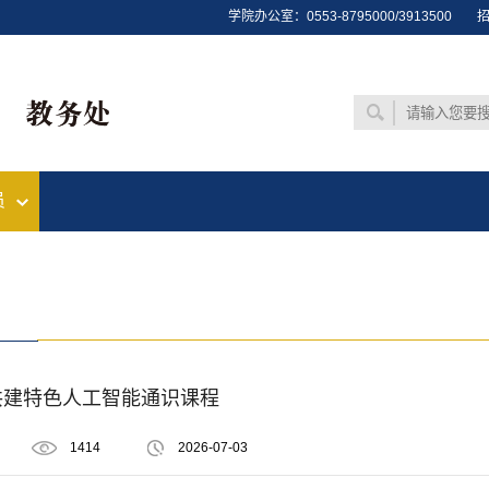
学院办公室：0553-8795000/3913500
招
员
共建特色人工智能通识课程
1414
2026-07-03