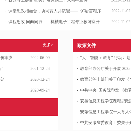
校领导上讲台 扎实开展党的二十大精神宣讲
2022-12-12
课堂思政相融合，协同育人共赋能——《C语言程序设计基础》课程组顺利开展课程思政公开课
2022-11-02
课程思政 同向同行——机械电子工程专业教研室开展 课程思政专题研讨
2022-11-02
更多>
政策文件
【中国网】安徽信息工程学院校长吴敏开讲“思政大讲堂” 筑牢疫情防控思想防线
2022-06-09
“人工智能 + 教育” 行动计划
”
2021-12-23
实
2020-12-24
2020-09-24
中共中央 国务院印发 《教育
安徽信息工程学院课程思政
安徽信息工程学院十大育人