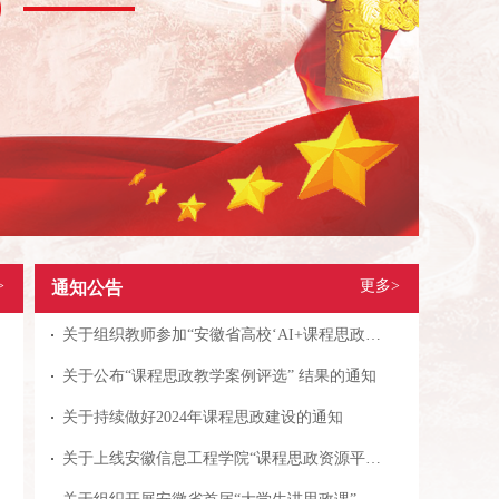
>
更多>
通知公告
关于组织教师参加“安徽省高校‘AI+课程思政’优秀案例征集工作”的通知
关于公布“课程思政教学案例评选” 结果的通知
关于持续做好2024年课程思政建设的通知
关于上线安徽信息工程学院“课程思政资源平台”的通知