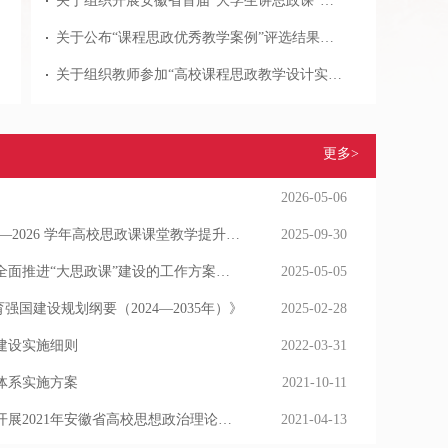
关于组织开展安徽省首届“大学生讲思政课”大赛校内选拔赛的通知
关于公布“课程思政优秀教学案例”评选结果的通知
关于组织教师参加“高校课程思政教学设计实施路径与师德师风建设暨教师专业成长研修班”的通知
更多>
2026-05-06
教育部办公厅关于开展 2025—2026 学年高校思政课课堂教学提升行动的通知
2025-09-30
教育部等十部门关于印发《全面推进“大思政课”建设的工作方案》的通知
2025-05-05
强国建设规划纲要（2024—2035年）》
2025-02-28
建设实施细则
2022-03-31
体系实施方案
2021-10-11
中共安徽省委教育工委关于开展2021年安徽省高校思想政治理论课教师党史说课暨教学展示比赛的通知
2021-04-13